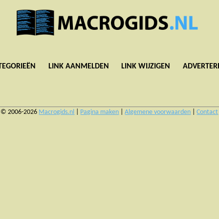
TEGORIEËN
LINK AANMELDEN
LINK WIJZIGEN
ADVERTER
© 2006-2026
Macrogids.nl
|
Pagina maken
|
Algemene voorwaarden
|
Contact