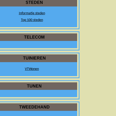
STEDEN
Informatie steden
Top 100 steden
TELECOM
TUINIEREN
VTWonen
TUNEN
TWEEDEHAND