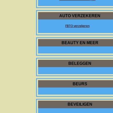
AUTO VERZEKEREN
FBTO verzekeren
BEAUTY EN MEER
BELEGGEN
BEURS
BEVEILIGEN