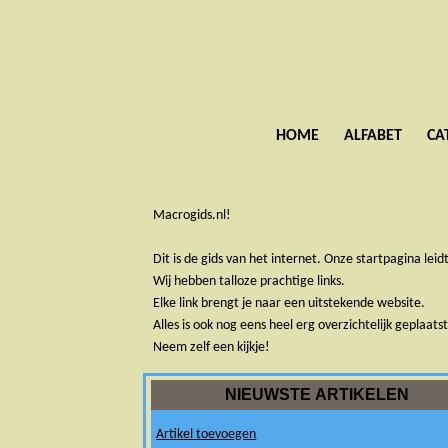
HOME
ALFABET
CA
Macrogids.nl!
Dit is de gids van het internet. Onze startpagina leid
Wij hebben talloze prachtige links.
Elke link brengt je naar een uitstekende website.
Alles is ook nog eens heel erg overzichtelijk geplaatst
Neem zelf een kijkje!
NIEUWSTE ARTIKELEN
Artikel toevoegen