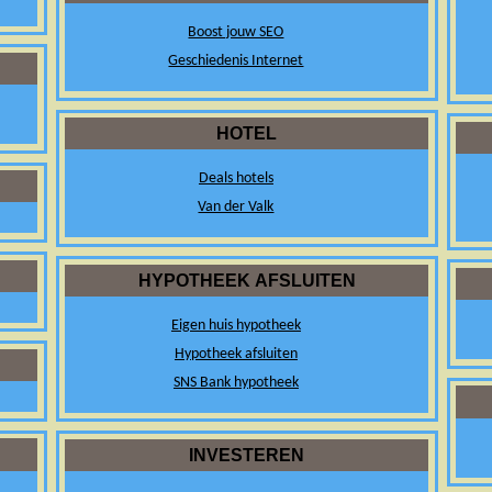
Boost jouw SEO
Geschiedenis Internet
HOTEL
Deals hotels
Van der Valk
HYPOTHEEK AFSLUITEN
Eigen huis hypotheek
Hypotheek afsluiten
SNS Bank hypotheek
INVESTEREN