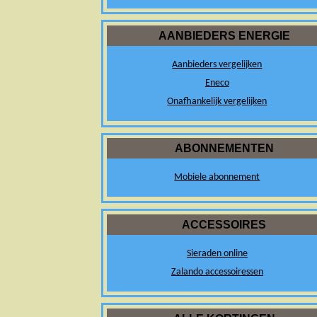
AANBIEDERS ENERGIE
Aanbieders vergelijken
Eneco
Onafhankelijk vergelijken
ABONNEMENTEN
Mobiele abonnement
ACCESSOIRES
Sieraden online
Zalando accessoiressen