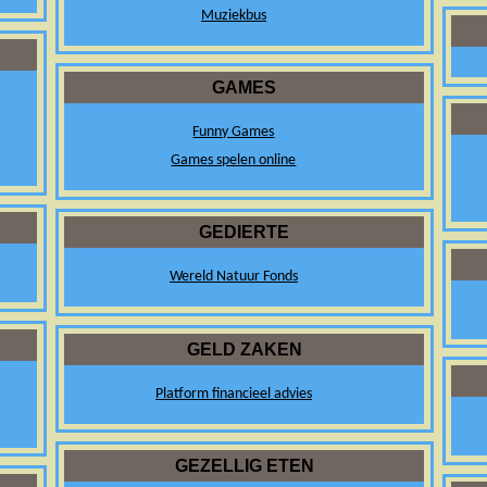
Muziekbus
GAMES
Funny Games
Games spelen online
GEDIERTE
Wereld Natuur Fonds
GELD ZAKEN
Platform financieel advies
GEZELLIG ETEN