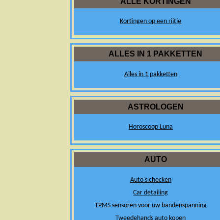
ALLE KORTINGEN
Kortingen op een rijtje
ALLES IN 1 PAKKETTEN
Alles in 1 pakketten
ASTROLOGEN
Horoscoop Luna
AUTO
Auto's checken
Car detailing
TPMS sensoren voor uw bandenspanning
Tweedehands auto kopen