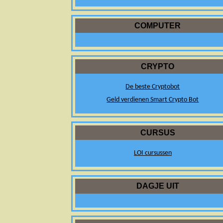
COMPUTER
CRYPTO
De beste Cryptobot
Geld verdienen Smart Crypto Bot
CURSUS
LOI cursussen
DAGJE UIT