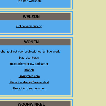
Je eigen webshop
WELZIJN
Online verschuiving
WONEN
ehang direct voor professioneel schilderwerk
Haardcenter.nl
Inspiratie voor uw badkamer
Kranen
Luxuryfires.com
Stucadoorsbedrijf Veenendaal
Stukadoor direct en snel!
WOONWINKEL