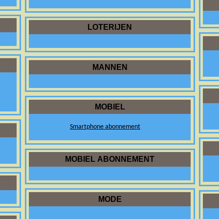
LOTERIJEN
MANNEN
MOBIEL
Smartphone abonnement
MOBIEL ABONNEMENT
MODE