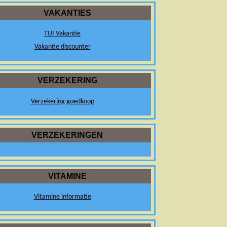
VAKANTIES
TUI Vakantie
Vakantie discounter
VERZEKERING
Verzekering goedkoop
VERZEKERINGEN
VITAMINE
Vitamine informatie